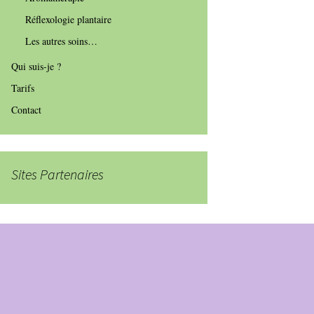
Réflexologie plantaire
Les autres soins…
Qui suis-je ?
Tarifs
Contact
Sites Partenaires