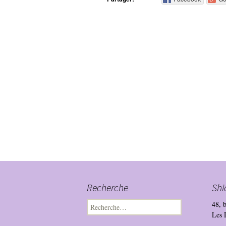
Recherche
Shi
Rechercher :
48, 
Les 